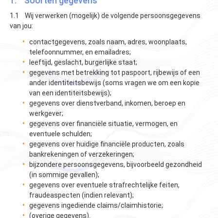
1. Soorten gegevens
1.1 Wij verwerken (mogelijk) de volgende persoonsgegevens
van jou:
contactgegevens, zoals naam, adres, woonplaats,
telefoonnummer, en emailadres;
leeftijd, geslacht, burgerlijke staat;
gegevens met betrekking tot paspoort, rijbewijs of een
ander identiteitsbewijs (soms vragen we om een kopie
van een identiteitsbewijs);
gegevens over dienstverband, inkomen, beroep en
werkgever;
gegevens over financiële situatie, vermogen, en
eventuele schulden;
gegevens over huidige financiële producten, zoals
bankrekeningen of verzekeringen;
bijzondere persoonsgegevens, bijvoorbeeld gezondheid
(in sommige gevallen);
gegevens over eventuele strafrechtelijke feiten,
fraudeaspecten (indien relevant);
gegevens ingediende claims/claimhistorie;
(overige gegevens).