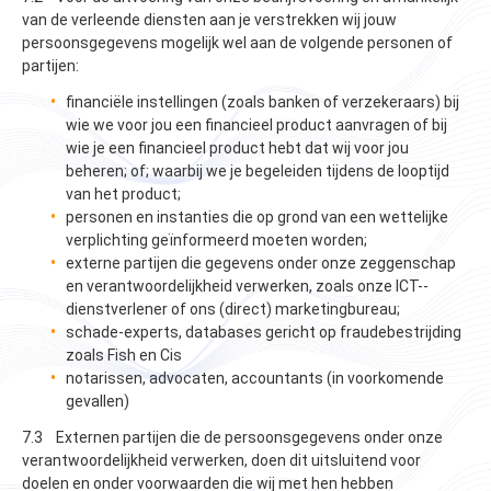
van de verleende diensten aan je verstrekken wij jouw
persoonsgegevens mogelijk wel aan de volgende personen of
partijen:
financiële instellingen (zoals banken of verzekeraars) bij
wie we voor jou een financieel product aanvragen of bij
wie je een financieel product hebt dat wij voor jou
beheren; of; waarbij we je begeleiden tijdens de looptijd
van het product;
personen en instanties die op grond van een wettelijke
verplichting geïnformeerd moeten worden;
externe partijen die gegevens onder onze zeggenschap
en verantwoordelijkheid verwerken, zoals onze ICT-­
dienstverlener of ons (direct) marketingbureau;
schade-experts, databases gericht op fraudebestrijding
zoals Fish en Cis
notarissen, advocaten, accountants (in voorkomende
gevallen)
7.3 Externen partijen die de persoonsgegevens onder onze
verantwoordelijkheid verwerken, doen dit uitsluitend voor
doelen en onder voorwaarden die wij met hen hebben