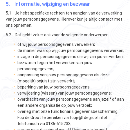
5. Informatie, wijziging en bezwaar
5.1 Je hebt specifieke rechten ten aanzien van de verwerking
van jouw persoonsgegevens. Hierover kun je altijd contact met
ons opnemen.
5.2 Dat geldt zeker ook voor de volgende onderwerpen:
of wij jouw persoonsgegevens verwerken;
de manier waarop wij jouw persoonsgegevens verwerken;
inzage in de persoonsgegevens die wij van jou verwerken;
bezwaren tegen het verwerken van jouw
persoonsgegevens;
aanpassing van jouw persoonsgegevens als deze
(mogelijk) onjuist zijn verwerkt;
beperking van jouw persoonsgegevens;
verwijdering (wissen) van jouw persoonsgegevens;
overdracht van jouw persoonsgegevens aan jezelf of aan
een andere organisatie op jouw verzoek;
overleg met onze functionaris gegevensbescherming
Fop de Groot te bereiken via fopjr@fdegroot.nl of
telefonisch via 0186-615233;
vragen over de inhoud van dit Privacy statement.