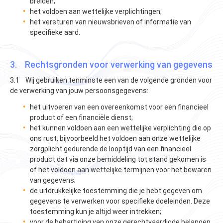
breiden;
het voldoen aan wettelijke verplichtingen;
het versturen van nieuwsbrieven of informatie van
specifieke aard.
3. Rechtsgronden voor verwerking van gegevens
3.1 Wij gebruiken tenminste een van de volgende gronden voor
de verwerking van jouw persoonsgegevens:
het uitvoeren van een overeenkomst voor een financieel
product of een financiële dienst;
het kunnen voldoen aan een wettelijke verplichting die op
ons rust, bijvoorbeeld het voldoen aan onze wettelijke
zorgplicht gedurende de looptijd van een financieel
product dat via onze bemiddeling tot stand gekomen is
of het voldoen aan wettelijke termijnen voor het bewaren
van gegevens;
de uitdrukkelijke toestemming die je hebt gegeven om
gegevens te verwerken voor specifieke doeleinden. Deze
toestemming kun je altijd weer intrekken;
voor de behartiging van onze gerechtvaardigde belangen