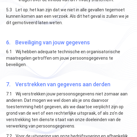
5.3 Let op: het kan zijn dat we niet in alle gevallen tegemoet
kunnen komen aan een verzoek. Als dit het geval is zullen we je
dit gemotiveerd laten weten.
6. Beveiliging van jouw gegevens
6.1 Wij hebben adequate technische en organisatorische
maatregelen getroffen om jouw persoonsgegevens te
beveiligen.
7. Verstrekken van gegevens aan derden
7.1 Wij verstrekken jouw persoonsgegevens niet zomaar aan
anderen. Dat mogen we wel doen als je ons daarvoor
toestemming hebt gegeven, als we daartoe verplicht zijn op
grond van de wet of een rechterlijke uitspraak, of als zo’n de
verstrekking ten dienste staat van onze doeleinden van de
verwerking van persoonsgegevens.
7.2 Voor de uitvoering van onze bedrijfsvoering en afhankelijk