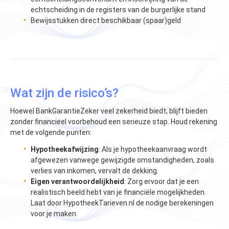
echtscheiding in de registers van de burgerlijke stand
Bewijsstukken direct beschikbaar (spaar)geld
Wat zijn de risico’s?
Hoewel BankGarantieZeker veel zekerheid biedt, blijft bieden
zonder financieel voorbehoud een serieuze stap. Houd rekening
met de volgende punten:
Hypotheekafwijzing
: Als je hypotheekaanvraag wordt
afgewezen vanwege gewijzigde omstandigheden, zoals
verlies van inkomen, vervalt de dekking.
Eigen verantwoordelijkheid
: Zorg ervoor dat je een
realistisch beeld hebt van je financiële mogelijkheden.
Laat door HypotheekTarieven.nl de nodige berekeningen
voor je maken​.