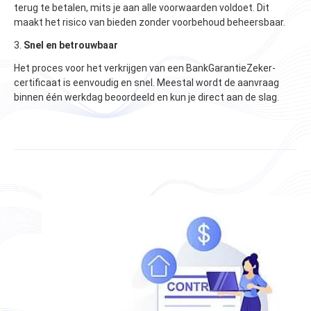
terug te betalen, mits je aan alle voorwaarden voldoet. Dit
maakt het risico van bieden zonder voorbehoud beheersbaar.
3.
Snel en betrouwbaar
Het proces voor het verkrijgen van een BankGarantieZeker-
certificaat is eenvoudig en snel. Meestal wordt de aanvraag
binnen één werkdag beoordeeld en kun je direct aan de slag​.