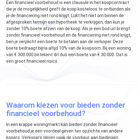
Een financieel voorbehoud is een clausule in het koopcontract
die je de mogelijkheid geeft de koop kosteloos te ontbinden als
je de financiering niet rond krijgt. Lukt het niet om binnen de
afgesproken termijn een hypotheek te verkrijgen, dan kun je
zonder 10% boete afzien van de koop. Als je een bod uit brengt
zonder financieel voorbehoud en de financiering niet rond krijgt,
ben je verplicht een boete te betalen aan de verkoper. Deze
boete bedraagt bijna altijd 10% van de koopsom. Bij een woning
van € 300.000 betekent dit dus een boete van € 30.000. Dat is
een groot financieel risico.
Waarom kiezen voor bieden zonder
financieel voorbehoud?
In een krappe woningmarkt kan bieden zonder financieel
voorbehoud je een voordeel geven ten opzichte van andere
kopers. Verkopers geven vaak de voorkeur aan biedingen