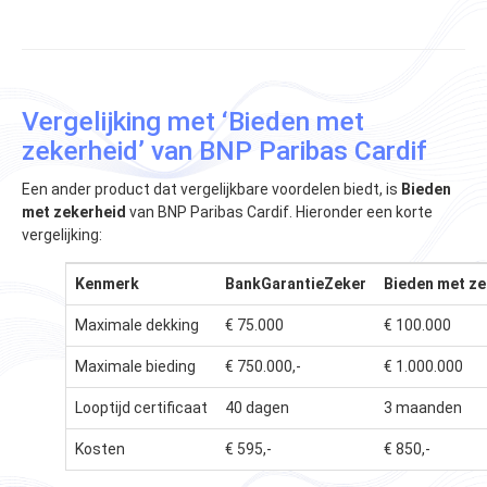
Vergelijking met ‘Bieden met
zekerheid’ van BNP Paribas Cardif
Een ander product dat vergelijkbare voordelen biedt, is
Bieden
met zekerheid
van BNP Paribas Cardif. Hieronder een korte
vergelijking:
Kenmerk
BankGarantieZeker
Bieden met ze
Maximale dekking
€ 75.000
€ 100.000
Maximale bieding
€ 750.000,-
€ 1.000.000
Looptijd certificaat
40 dagen
3 maanden
Kosten
€ 595,-
€ 850,-