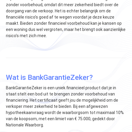
zonder voorbehoud, omdat dit meer zekerheid biedt over de
doorgang van de verkoop. Het is echter belangrijk om de
financiële risico's goed af te wegen voordat je deze keuze
maakt. Bieden zonder financieel voorbehoud kan je kansen op
een woning dus wel vergroten, maar het brengt ook aanzienlijke
risico's met zich mee.
Wat is BankGarantieZeker?
BankGarantieZeker is een uniek financieel product dat je in
staat stelt een bod uit te brengen zonder voorbehoud van
financiering. Het certificaat geeft jou de mogelijkheid om de
verkoper meer zekerheid te bieden. Bij een afgewezen
hypotheekaanvraag wordt de waarborgsom tot maximaal 10%
van de koopsom, met een limiet van € 75.000, gedekt door
Nationale Waarborg.